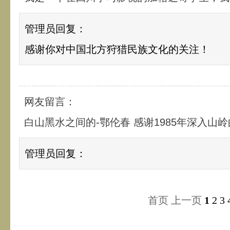
管理员回复：
感谢你对中国北方狩猎民族文化的关注！
网友留言：
白山黑水之间的-鄂伦春 感谢1985年深入山
管理员回复：
首页
上一页
1
2
3