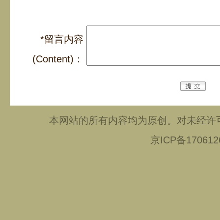
*留言内容
(Content)：
本网站的所有内容均为原创。对未经许
京ICP备1706